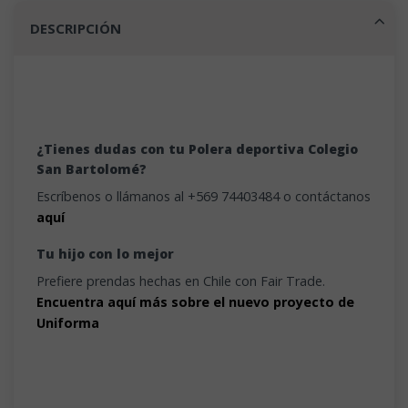
DESCRIPCIÓN
¿Tienes dudas con tu Polera deportiva Colegio
San Bartolomé?
Escríbenos o llámanos al +569 74403484 o contáctanos
aquí
Tu hijo con lo mejor
Prefiere prendas hechas en Chile con Fair Trade.
Encuentra aquí más sobre el nuevo proyecto de
Uniforma