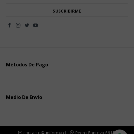
Métodos De Pago
Medio De Envío
contacto@uniforma.cl
Pedro Fontova 6615,