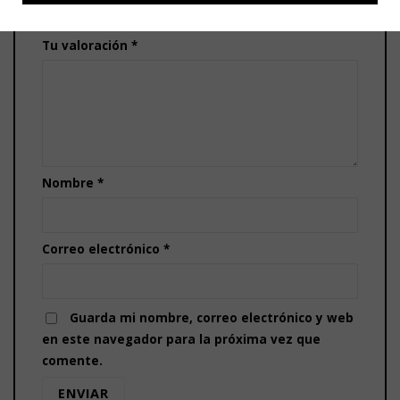
5 de 5 estrellas
Tu valoración
*
Nombre
*
Correo electrónico
*
Guarda mi nombre, correo electrónico y web
en este navegador para la próxima vez que
comente.