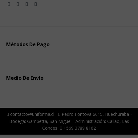
Métodos De Pago
Medio De Envío
contacto@uniforma.cl
Pedro Fontova 6615, Huechuraba -
Bodega: Gambetta, San Miguel - Administración: Callao, Las
Condes
+569 3789 8162