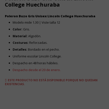
College Huechuraba
Poleron Buzo Gris Unisex Lincoln College Huechuraba
Modelo mide 1.30 | Viste talla 12
Color:
Gris.
Material:
Algodón.
Costuras:
Reforzadas.
Detalles:
Bordado en el pecho.
Uniforme escolar Lincoln College.
Despacho en 48 horas hábiles.
Despacho desde el 20 de enero.
ESTE PRODUCTO NO ESTÁ DISPONIBLE PORQUE NO QUEDAN
EXISTENCIAS.