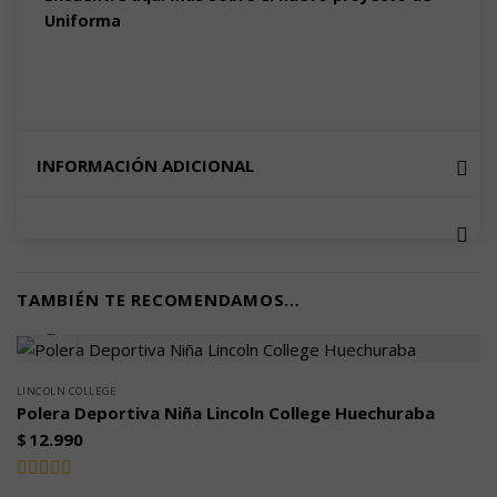
Uniforma
INFORMACIÓN ADICIONAL
TAMBIÉN TE RECOMENDAMOS…
LINCOLN COLLEGE
Polera Deportiva Niña Lincoln College Huechuraba
$
12.990
Valorado